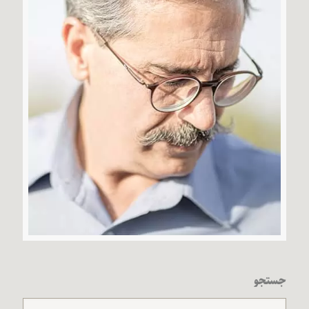
جستجو