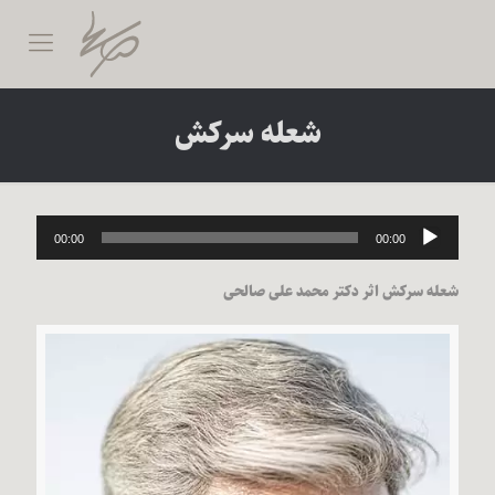
شعله سرکش
پخش‌کننده
00:00
00:00
صوت
شعله سرکش اثر دکتر محمد علی صالحی